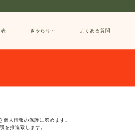
金表
ぎゃらり～
よくある質問
づき個人情報の保護に努めます。
護を推進致します。