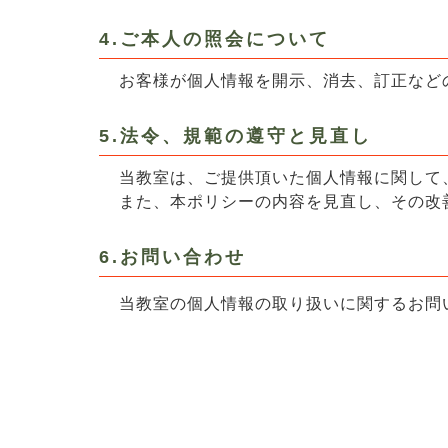
4.ご本人の照会について
お客様が個人情報を開示、消去、訂正など
5.法令、規範の遵守と見直し
当教室は、ご提供頂いた個人情報に関して
また、本ポリシーの内容を見直し、その改
6.お問い合わせ
当教室の個人情報の取り扱いに関する
お問