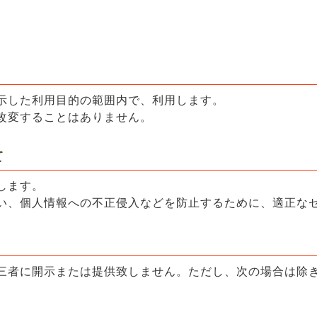
示した利用目的の範囲内で、利用します。
改変することはありません。
て
します。
い、個人情報への不正侵入などを防止するために、適正な
三者に開示または提供致しません。ただし、次の場合は除