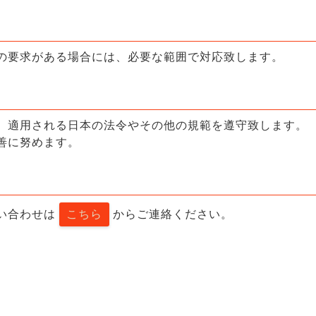
の要求がある場合には、必要な範囲で対応致します。
、適用される日本の法令やその他の規範を遵守致します。
善に努めます。
い合わせは
こちら
から
ご連絡ください。