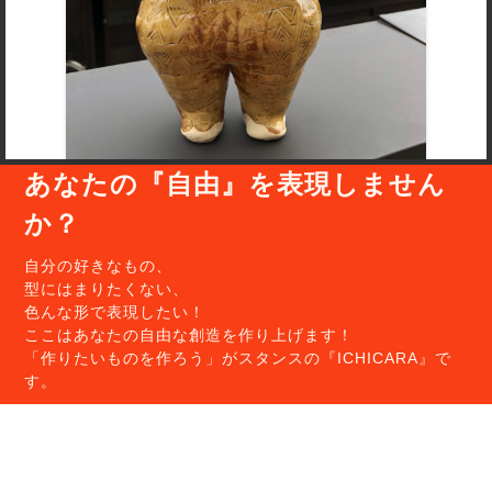
あなたの『自由』を表現しません
か？
自分の好きなもの、
型にはまりたくない、
色んな形で表現したい！
ここはあなたの自由な創造を作り上げます！
「作りたいものを作ろう」がスタンスの『ICHICARA』で
す。