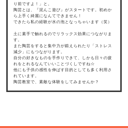
り前ですよ！」と。
陶芸とは、『泥んこ遊び』がスタートです。初めか
ら上手く綺麗になんてできません！
できたら私の経験が水の泡となっちゃいます（笑）
土に素手で触れるのでリラックス効果につながりま
す。
また陶芸をすると集中力が鍛えられたり「ストレス
減少」にもつながります。
自分の好きなものを手作りできて、しかも日々の疲
れをとれるなんていいことづくしですね☆
他にも子供の感性を伸ばす目的としても多く利用さ
れています。
陶芸教室で、素敵な体験をしてみませんか？